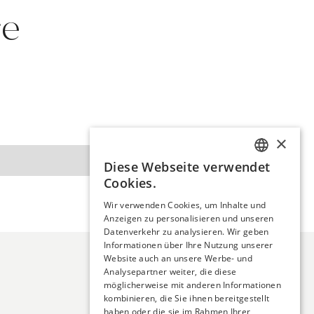
re
×
Diese Webseite verwendet
GERMAN
Cookies.
FRENCH
Wir verwenden Cookies, um Inhalte und
Anzeigen zu personalisieren und unseren
Datenverkehr zu analysieren. Wir geben
Informationen über Ihre Nutzung unserer
Website auch an unsere Werbe- und
Analysepartner weiter, die diese
möglicherweise mit anderen Informationen
kombinieren, die Sie ihnen bereitgestellt
haben oder die sie im Rahmen Ihrer