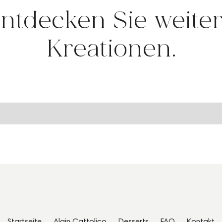
ntdecken Sie weite
Kreationen.
Startseite
Alain Cattolico
Desserts
FAQ
Kontakt