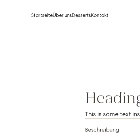
Startseite
Über uns
Desserts
Kontakt
Headin
This is some text ins
Beschreibung