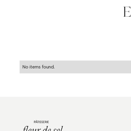
E
No items found.