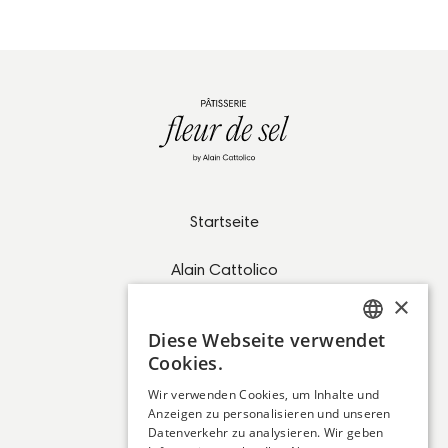
ab
6.5
CHF
ab
6
CHF
Startseite
Alain Cattolico
×
Desserts
Diese Webseite verwendet
GERMAN
Cookies.
FAQ
FRENCH
Wir verwenden Cookies, um Inhalte und
Kontakt
Anzeigen zu personalisieren und unseren
Datenverkehr zu analysieren. Wir geben